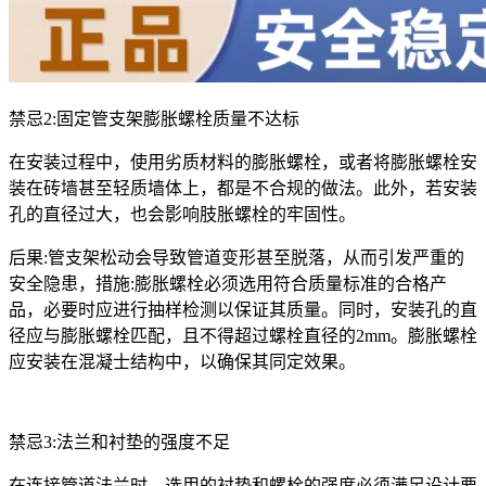
禁忌2:固定管支架膨胀螺栓质量不达标
在安装过程中，使用劣质材料的膨胀螺栓，或者将膨胀螺栓安
装在砖墙甚至轻质墙体上，都是不合规的做法。此外，若安装
孔的直径过大，也会影响肢胀螺栓的牢固性。
后果:管支架松动会导致管道变形甚至脱落，从而引发严重的
安全隐患，措施:膨胀螺栓必须选用符合质量标准的合格产
品，必要时应进行抽样检测以保证其质量。同时，安装孔的直
径应与膨胀螺栓匹配，且不得超过螺栓直径的2mm。膨胀螺栓
应安装在混凝士结构中，以确保其同定效果。
禁忌3:法兰和衬垫的强度不足
在连接管道法兰时，选用的衬垫和螺栓的强度必须满足设计要