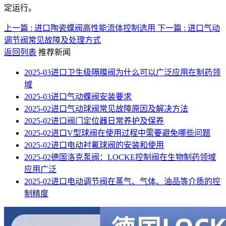
定运行。
上一篇 : 进口陶瓷蝶阀高性能流体控制选用
下一篇 : 进口气动
调节阀常见故障及处理方式
返回列表
推荐新闻
2025-03
进口卫生级隔膜阀为什么可以广泛应用在制药领
域
2025-03
进口气动蝶阀安装要求
2025-02
进口气动球阀常见故障原因及解决方法
2025-02
进口阀门定位器日常养护及保养
2025-02
进口V型球阀在使用过程中需要避免哪些问题
2025-02
进口电动衬氟球阀的安装和使用
2025-02
德国洛克泵阀：LOCKE控制阀在生物制药领域
应用广泛
2025-02
进口电动调节阀在蒸气、气体、油品等介质的控
制精度