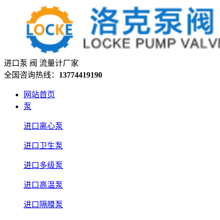
进口泵 阀 流量计厂家
全国咨询热线：
13774419190
网站首页
泵
进口离心泵
进口卫生泵
进口多级泵
进口高温泵
进口隔膜泵