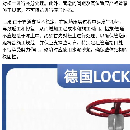
对松土进行充分处理。此外，管墩的间距及其位置应严格遭循
施工规范，不可随意进行砖形堆码。
后果:由于管道支撑不稳定，在回填压实过程中易发生损坏，
导致返工和修复，从而增加工程成本和施工时间。措施:管道
不应埋设于冻土中，必须首先对松土进行处理，以确保管墩间
距符合施工规范，并保证支撑垫可靠。特别是在管道接口处，
不得承受剪力作用。砌筑时应使用水泥砂浆，确保整体结构的
稳固性。