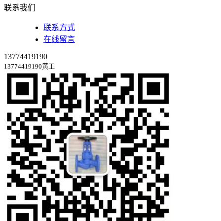
联系我们
联系方式
在线留言
13774419190
13774419190黄工