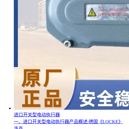
进口开关型电动执行器
一、进口开关型电动执行器产品概述:德国《LOCKE》
洛克--...