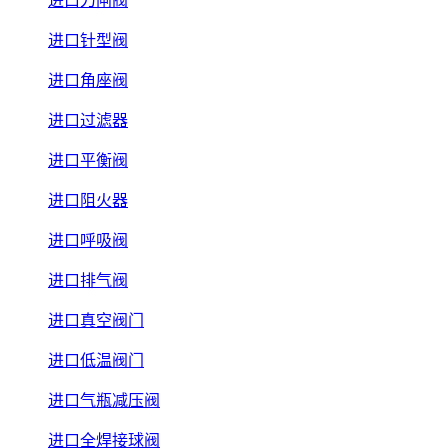
进口刀闸阀
进口针型阀
进口角座阀
进口过滤器
进口平衡阀
进口阻火器
进口呼吸阀
进口排气阀
进口真空阀门
进口低温阀门
进口气瓶减压阀
进口全焊接球阀