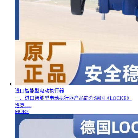
进口智能型电动执行器
一、进口智能型电动执行器产品简介:德国《LOCKE》
洛克--...
MORE