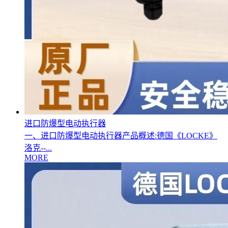
进口防爆型电动执行器
一、进口防爆型电动执行器产品概述:德国《LOCKE》
洛克--...
MORE