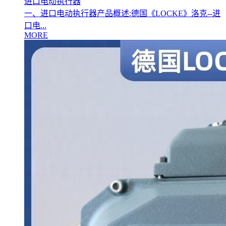
进口电动执行器
一、进口电动执行器产品概述:德国《LOCKE》洛克--进
口电...
MORE