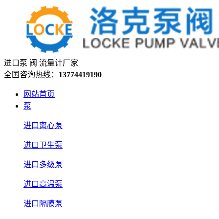
进口泵 阀 流量计厂家
全国咨询热线：
13774419190
网站首页
泵
进口离心泵
进口卫生泵
进口多级泵
进口高温泵
进口隔膜泵