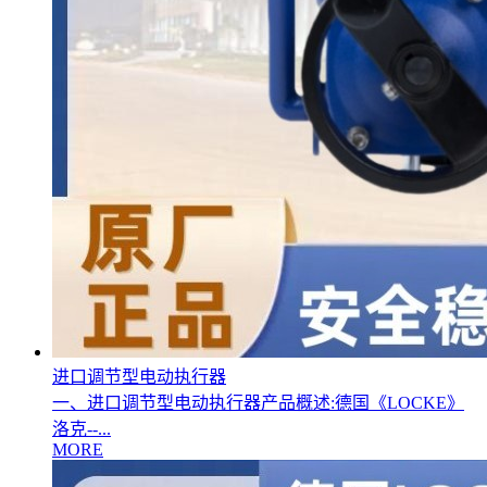
进口调节型电动执行器
一、进口调节型电动执行器产品概述:德国《LOCKE》
洛克--...
MORE