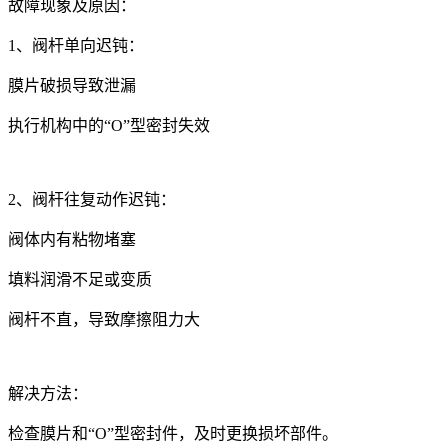
故障现象及原因：
1、阀杆单向迟钝：
膜片破损导致泄漏
执行机构中的“O”型密封失效
2、阀杆往复动作迟钝：
阀体内有粘物堵塞
填料润滑不足或变质
阀杆不直，导致摩擦阻力大
解决方法：
检查膜片和“O”型密封件，及时更换损坏部件。