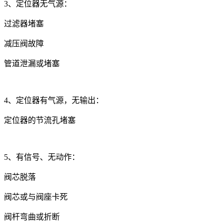
3、定位器无气源：
过滤器堵塞
减压阀故障
管道泄漏或堵塞
4、定位器有气源，无输出：
定位器的节流孔堵塞
5、有信号、无动作：
阀芯脱落
阀芯或与阀座卡死
阀杆弯曲或折断