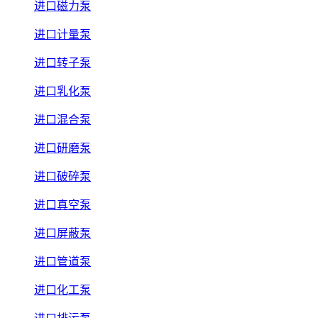
进口磁力泵
进口计量泵
进口转子泵
进口乳化泵
进口混合泵
进口研磨泵
进口破碎泵
进口真空泵
进口屏蔽泵
进口管道泵
进口化工泵