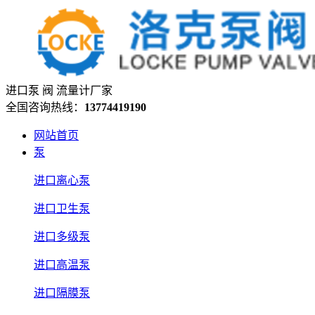
进口泵 阀 流量计厂家
全国咨询热线：
13774419190
网站首页
泵
进口离心泵
进口卫生泵
进口多级泵
进口高温泵
进口隔膜泵