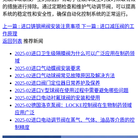
的措施进行排除。通过定期检查和维护气动调节阀，可以提高
系统的稳定性和安全性，确保自动化控制系统的正常运行。
上一篇 : 进口铸钢闸阀安装注意事项
下一篇 : 进口减压阀的工
作原理
返回列表
推荐新闻
2025-03
进口卫生级隔膜阀为什么可以广泛应用在制药领
域
2025-03
进口气动蝶阀安装要求
2025-02
进口气动球阀常见故障原因及解决方法
2025-02
进口阀门定位器日常养护及保养
2025-02
进口V型球阀在使用过程中需要避免哪些问题
2025-02
进口电动衬氟球阀的安装和使用
2025-02
德国洛克泵阀：LOCKE控制阀在生物制药领域
应用广泛
2025-02
进口电动调节阀在蒸气、气体、油品等介质的控
制精度