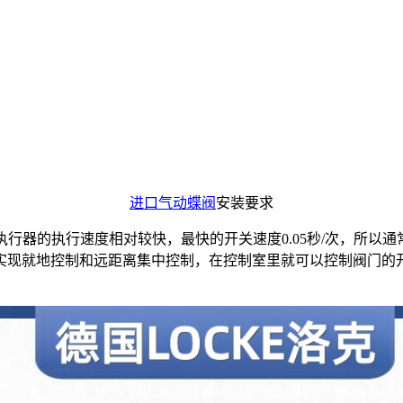
进口气动蝶阀
安装要求
动执行器的执行速度相对较快，最快的开关速度0.05秒/次，所
实现就地控制和远距离集中控制，在控制室里就可以控制阀门的开