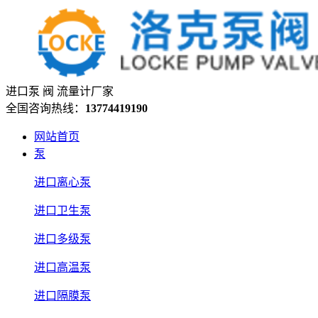
进口泵 阀 流量计厂家
全国咨询热线：
13774419190
网站首页
泵
进口离心泵
进口卫生泵
进口多级泵
进口高温泵
进口隔膜泵