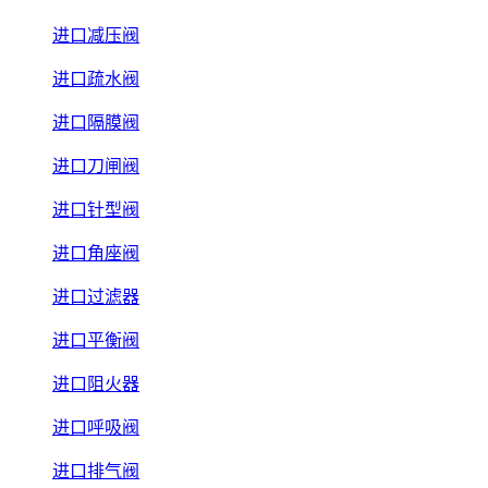
进口减压阀
进口疏水阀
进口隔膜阀
进口刀闸阀
进口针型阀
进口角座阀
进口过滤器
进口平衡阀
进口阻火器
进口呼吸阀
进口排气阀