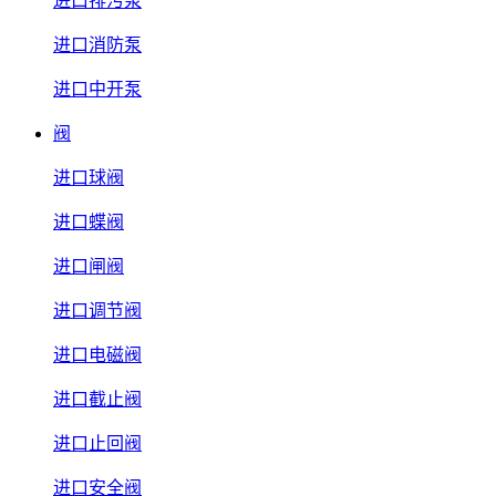
进口排污泵
进口消防泵
进口中开泵
阀
进口球阀
进口蝶阀
进口闸阀
进口调节阀
进口电磁阀
进口截止阀
进口止回阀
进口安全阀