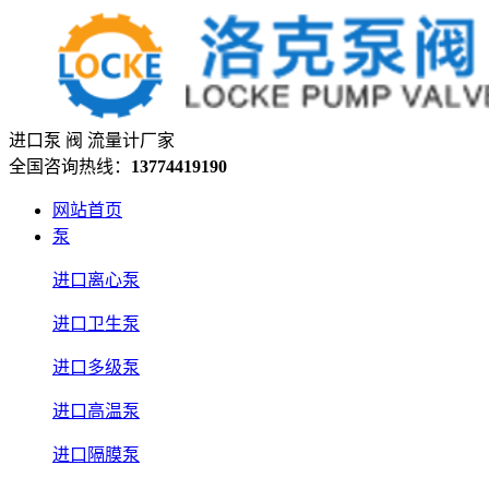
进口泵 阀 流量计厂家
全国咨询热线：
13774419190
网站首页
泵
进口离心泵
进口卫生泵
进口多级泵
进口高温泵
进口隔膜泵