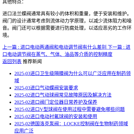
其他特点：
进口法兰蝶阀通常具有较小的体积和重量，便于安装和维护。
阀门的设计通常考虑到流体动力学原理，以减少流体阻力和噪
音。阀门还可以根据需要进行防腐处理，以适应恶劣的工作环
境。
上一篇 : 进口电动两通阀和电动调节阀有什么差别
下一篇 : 进
口电动调节阀在蒸气、气体、油品等介质的控制精度
返回列表
推荐新闻
2025-03
进口卫生级隔膜阀为什么可以广泛应用在制药领
域
2025-03
进口气动蝶阀安装要求
2025-02
进口气动球阀常见故障原因及解决方法
2025-02
进口阀门定位器日常养护及保养
2025-02
进口V型球阀在使用过程中需要避免哪些问题
2025-02
进口电动衬氟球阀的安装和使用
2025-02
德国洛克泵阀：LOCKE控制阀在生物制药领域
应用广泛