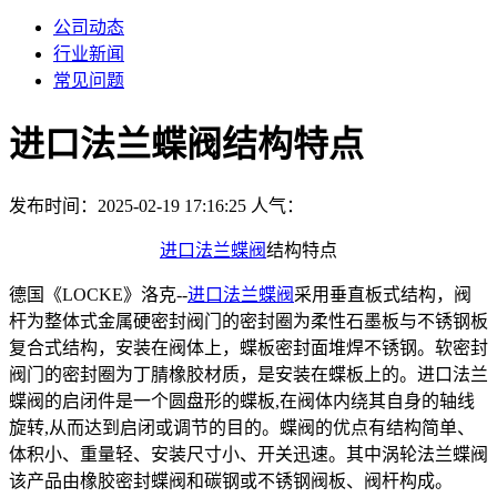
公司动态
行业新闻
常见问题
进口法兰蝶阀结构特点
发布时间：2025-02-19 17:16:25
人气：
进口法兰蝶阀
结构特点
德国《LOCKE》洛克--
进口法兰蝶阀
采用垂直板式结构，阀
杆为整体式金属硬密封阀门的密封圈为柔性石墨板与不锈钢板
复合式结构，安装在阀体上，蝶板密封面堆焊不锈钢。软密封
阀门的密封圈为丁腈橡胶材质，是安装在蝶板上的。进口法兰
蝶阀的启闭件是一个圆盘形的蝶板,在阀体内绕其自身的轴线
旋转,从而达到启闭或调节的目的。蝶阀的优点有结构简单、
体积小、重量轻、安装尺寸小、开关迅速。其中涡轮法兰蝶阀
该产品由橡胶密封蝶阀和碳钢或不锈钢阀板、阀杆构成。