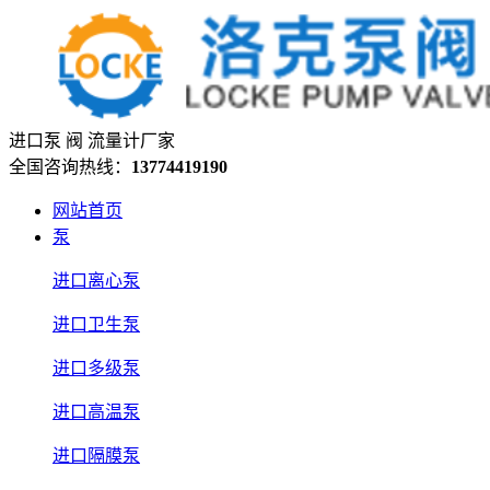
进口泵 阀 流量计厂家
全国咨询热线：
13774419190
网站首页
泵
进口离心泵
进口卫生泵
进口多级泵
进口高温泵
进口隔膜泵