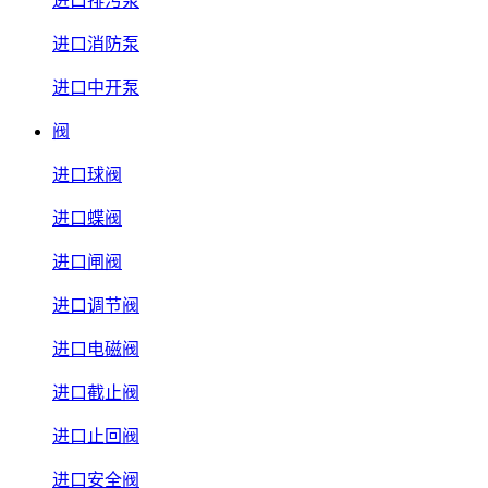
进口排污泵
进口消防泵
进口中开泵
阀
进口球阀
进口蝶阀
进口闸阀
进口调节阀
进口电磁阀
进口截止阀
进口止回阀
进口安全阀