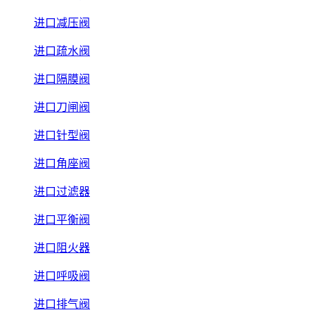
进口减压阀
进口疏水阀
进口隔膜阀
进口刀闸阀
进口针型阀
进口角座阀
进口过滤器
进口平衡阀
进口阻火器
进口呼吸阀
进口排气阀