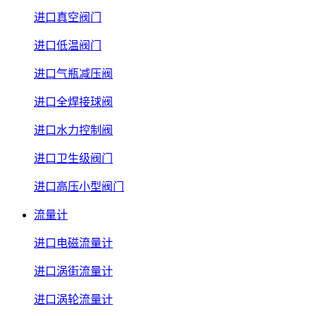
进口真空阀门
进口低温阀门
进口气瓶减压阀
进口全焊接球阀
进口水力控制阀
进口卫生级阀门
进口高压小型阀门
流量计
进口电磁流量计
进口涡街流量计
进口涡轮流量计