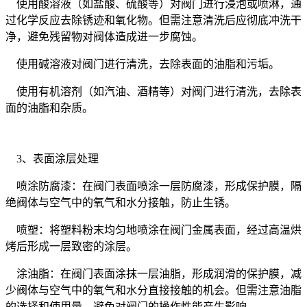
使用酸溶液（如盐酸、硫酸等）对阀门进行浸泡或喷淋，通
过化学反应去除锈迹和氧化物。但需注意清洗后应彻底冲洗干
净，避免残留物对阀体造成进一步腐蚀。
使用碱溶液对阀门进行清洗，去除表面的油脂和污垢。
使用有机溶剂（如汽油、酒精等）对阀门进行清洗，去除表
面的油脂和杂质。
3、表面涂层处理
喷涂防腐漆：在阀门表面喷涂一层防腐漆，形成保护膜，隔
绝阀体与空气中的氧气和水分接触，防止生锈。
喷塑：将塑料粉末均匀地喷涂在阀门金属表面，经过高温烘
烤后形成一层致密的涂层。
涂油脂：在阀门表面涂抹一层油脂，形成润滑的保护膜，减
少阀体与空气中的氧气和水分直接接触的机会。但需注意油脂
的选择和使用量，避免对阀门的操作性能产生影响。