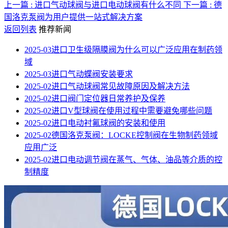
上一篇 : 进口气动球阀与进口电动球阀有什么不同
下一篇 : 德
国洛克泵阀为用户提供一站式解决方案
返回列表
推荐新闻
2025-03
进口卫生级隔膜阀为什么可以广泛应用在制药领
域
2025-03
进口气动蝶阀安装要求
2025-02
进口气动球阀常见故障原因及解决方法
2025-02
进口阀门定位器日常养护及保养
2025-02
进口V型球阀在使用过程中需要避免哪些问题
2025-02
进口电动衬氟球阀的安装和使用
2025-02
德国洛克泵阀：LOCKE控制阀在生物制药领域
应用广泛
2025-02
进口电动调节阀在蒸气、气体、油品等介质的控
制精度