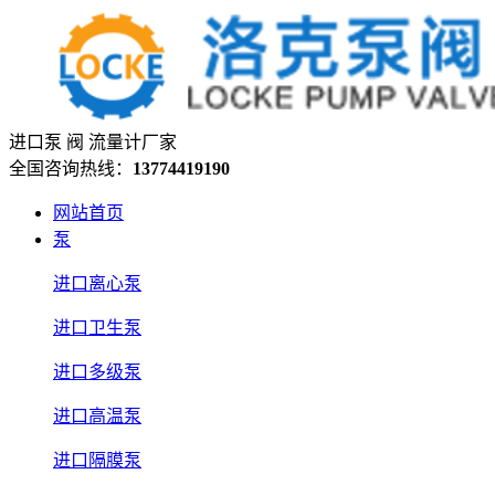
进口泵 阀 流量计厂家
全国咨询热线：
13774419190
网站首页
泵
进口离心泵
进口卫生泵
进口多级泵
进口高温泵
进口隔膜泵