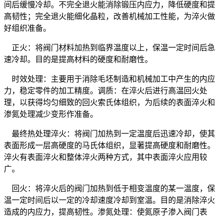
间后缓慢冷却。不完全退火能消除锻压内应力，降低硬度和提
高韧性；完全退火能细化晶粒，改善机械加工性能，为淬火做
好组织准备。
正火：将阀门材料加热到临界温度以上，保温一定时间后急
速冷却。目的是提高材料的硬度和耐磨性。
时效处理：主要用于消除毛坯制造和机械加工中产生的内应
力，稳定零件的加工精度。调质：在淬火后进行高温回火处
理，以获得均匀细致的回火索氏体组织，为后续的表面淬火和
渗氮处理减少变形作准备。
最终热处理淬火：将阀门加热到一定温度后迅速冷却，使其
表面形成一层高硬度的马氏体组织，显著提高硬度和耐磨性。
淬火有表面淬火和整体淬火两种方式，其中表面淬火应用较
广。
回火：将淬火后的阀门加热到低于相变温度的某一温度，保
温一定时间后以一定的冷却速度冷却到室温。目的是消除淬火
造成的内应力，提高韧性。渗氮处理：使氮原子渗入阀门表