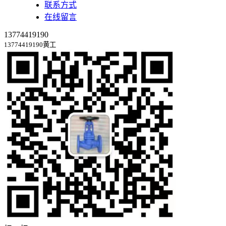
联系方式
在线留言
13774419190
13774419190黄工